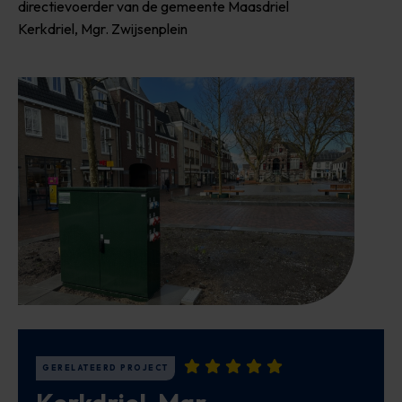
directievoerder van de gemeente Maasdriel
Kerkdriel, Mgr. Zwijsenplein
GERELATEERD PROJECT