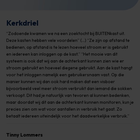
Kerkdriel
“Zodoende kwamen we na een zoektocht bij BUITENkast uit.
Deze kasten hebben vele voordelen” (…) “Ze zijn op afstand te
bedienen, op afstand is te lezen hoeveel stroom er is gebruikt
en iedereen kan inloggen op de kast.” “Het mooie van dit
systeem is ook dat wij aan de achterkant kunnen zien wie er
stroom gebruikt en hoeveel diegene gebruikt. Aan de kast hangt
voor het inloggen namelijk een gebruikersnaam vast. Op die
manier kunnen wij dan ook hard maken dat een visboer
bijvoorbeeld veel meer stroom verbruikt dan iemand die sokken
verkoopt. Dit had je natuurlijk van tevoren al kunnen bedenken,
maar doordat wij dit aan de achterkant kunnen monitoren, kun je
precies zien om wat voor aantallen in verbruik het gaat. Zo
betaalt iedereen uiteindelijk voor het daadwerkelijke verbruik.”
Tinny Lommers