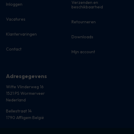
Verzenden en
Inloggen
beschikbaarheid
Vacatures
Retourneren
Klantervaringen
Downloads
Contact
Mijn account
Adresgegevens
Witte Vlinderweg 16
1521 PS Wormerveer
Nederland
Bellestraat 14
1790 Affligem België