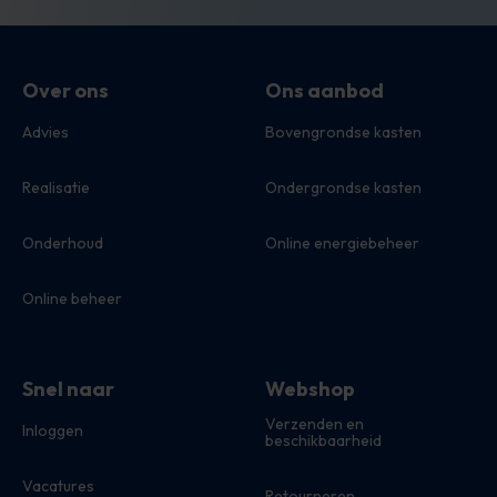
Over ons
Ons aanbod
Advies
Bovengrondse kasten
Realisatie
Ondergrondse kasten
Onderhoud
Online energiebeheer
Online beheer
Snel naar
Webshop
Verzenden en
Inloggen
beschikbaarheid
Vacatures
Retourneren