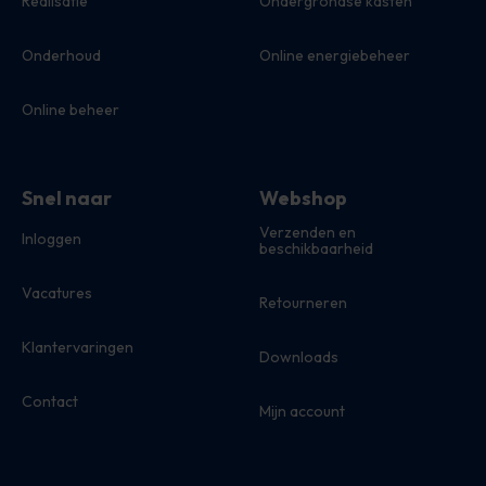
Realisatie
Ondergrondse kasten
Onderhoud
Online energiebeheer
Online beheer
Snel naar
Webshop
Verzenden en
Inloggen
beschikbaarheid
Vacatures
Retourneren
Klantervaringen
Downloads
Contact
Mijn account