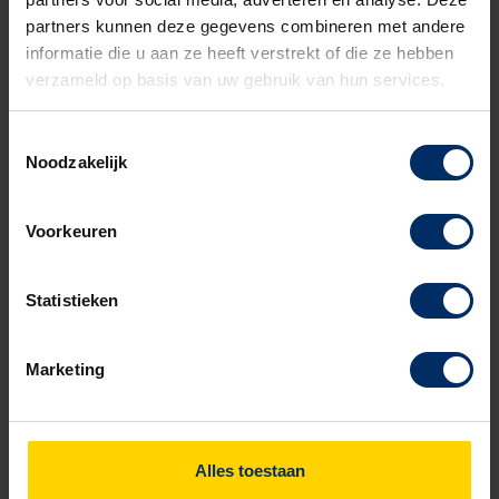
partners kunnen deze gegevens combineren met andere
informatie die u aan ze heeft verstrekt of die ze hebben
verzameld op basis van uw gebruik van hun services.
Toestemmingsselectie
Noodzakelijk
Voorkeuren
Statistieken
Marketing
Buitenkast
®
voor
openbare verlichting
Alles toestaan