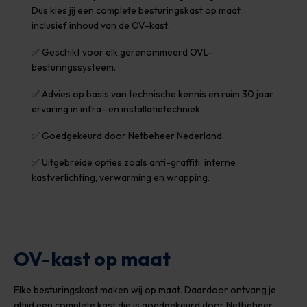
Dus kies jij een complete besturingskast op maat
inclusief inhoud van de OV-kast.
✅ Geschikt voor elk gerenommeerd OVL-
besturingssysteem.
✅ Advies op basis van technische kennis en ruim 30 jaar
ervaring in infra- en installatietechniek.
✅ Goedgekeurd door Netbeheer Nederland.
✅ Uitgebreide opties zoals anti-graffiti, interne
kastverlichting, verwarming en wrapping.
OV-kast op maat
Elke besturingskast maken wij op maat. Daardoor ontvang je
altijd een complete kast die is goedgekeurd door Netbeheer