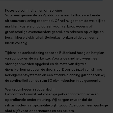
Focus op continuïteit en ontzorging
Voor een gemeente als Apeldoorn is een feilloos werkende
stroomvoorziening essentieel. Of het nu gaat om de wekelijkse
markten, vaste standplaatsen voor verkoopwagens of
grootschalige evenementen: gebruikers rekenen op veilige en
beschikbare elektriciteit. Buitenkast ontzorgt de gemeente
hierin volledig.
Tijdens de aanbesteding scoorde Buitenkast hoog op het plan
van aanpak en de werkwijze. Vooral de snelheid waarmee
storingen worden opgelost en de mate van digitale
dienstverlening gaven de doorslag. Door de inzet van slimme
managementsystemen en een strakke planning garanderen wij
de continuïteit van de ruim 80 elektrakasten in de gemeente.
Werkzaamheden in vogelvlucht
Het contract omvat het volledige pakket aan technische en
operationele ondersteuning. Wij zorgen ervoor dat de
infrastructuur in topconditie blijft, zodat Apeldoorn een gastvrije
stad blijft voor ondernemers en bezoekers.