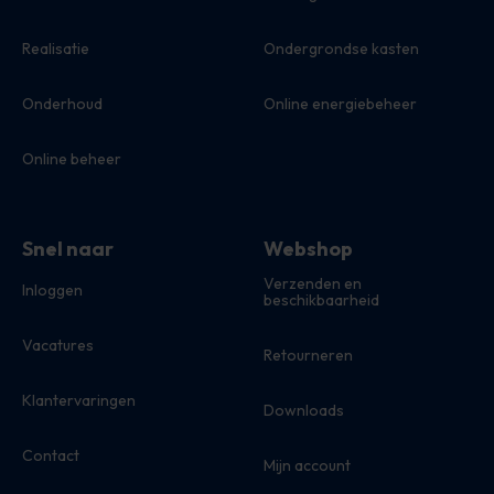
Realisatie
Ondergrondse kasten
Onderhoud
Online energiebeheer
Online beheer
Snel naar
Webshop
Verzenden en
Inloggen
beschikbaarheid
Vacatures
Retourneren
Klantervaringen
Downloads
Contact
Mijn account