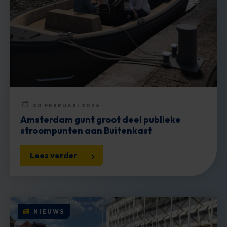
20 FEBRUARI 2026
Amsterdam gunt groot deel publieke
stroompunten aan Buitenkast
Lees verder
NIEUWS