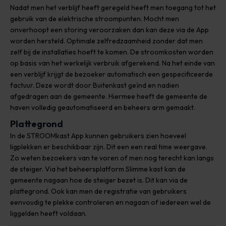
Nadat men het verblijf heeft geregeld heeft men toegang tot het
gebruik van de elektrische stroompunten. Mocht men
onverhoopt een storing veroorzaken dan kan deze via de App
worden hersteld. Optimale zelfredzaamheid zonder dat men
zelf bij de installaties hoeft te komen. De stroomkosten worden
op basis van het werkelijk verbruik afgerekend. Na het einde van
een verblijf krijgt de bezoeker automatisch een gespecificeerde
factuur. Deze wordt door Buitenkast geïnd en nadien
afgedragen aan de gemeente. Hiermee heeft de gemeente de
haven volledig geautomatiseerd en beheers arm gemaakt.
Plattegrond
In de STROOMkast App kunnen gebruikers zien hoeveel
ligplekken er beschikbaar zijn. Dit een een real time weergave.
Zo weten bezoekers van te voren of men nog terecht kan langs
de steiger. Via het beheersplatform Slimme kast kan de
gemeente nagaan hoe de steiger bezet is. Dit kan via de
plattegrond. Ook kan men de registratie van gebruikers
eenvoudig te plekke controleren en nagaan of iedereen wel de
liggelden heeft voldaan.