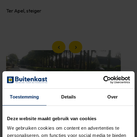
Ter Apel, steiger
Vorige slide
Volgende slide
Toestemming
Details
Over
Deze website maakt gebruik van cookies
We gebruiken cookies om content en advertenties te
personaliseren, om functies voor social media te bieden