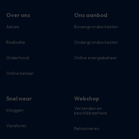
Over ons
Ons aanbod
Advies
Bovengrondse kasten
Realisatie
Ondergrondse kasten
Onderhoud
Online energiebeheer
Online beheer
Snel naar
Webshop
Verzenden en
Inloggen
beschikbaarheid
Vacatures
Retourneren