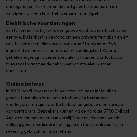
aanlegsteiger. Hier kunnen de nodige boten aanmeren en
verblijven. Dit versterkt het toerisme in Ter Apel.
Elektrische voorzieningen
Om te kunnen verblijven is een goede elektrische infrastructuur
een pré. Buitenkast is gevraag om een ontwerp te maken en dit
ook te realiseren. Hiervoor zijn diverse Straatkasten RVS
ingezet die dienen als meterkast en voedingskast. Over de
gehele steiger zijn diverse speciale PUTkasten Contactdoos
toegepast waarmee de gebruikers obstakelvrij kunnen
aansluiten.
Online beheer
In 2022 heeft de gemeente besloten om deze installaties
geschikt te maken voor online beheer. De bestaande
voedingskasten zijn door Buitenkast omgebouwd en voorzien
van controllers. Bezoekers kunnen via de handige STROOMkast
App zich aanmelden en hun verblijf regelen. Hiermee wordt
volledig geautomatiseerd het liggeld en toeristenbelasting in
rekening gebracht en afgerekend.