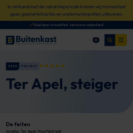
Spring
In verband met de vakantieperiode kunnen wij momenteel
naar
geen gasmeterkasten en watermeterputten uitleveren.
content
Koploper in kwaliteit, service en zekerheid
Zoeken
0
Winkelwagen
Open
2022
PROJECT
Ter Apel, steiger
De feiten
locatie: Ter Apel, Hoofdstraat