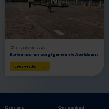
5 FEBRUARI 2026
Buitenkast ontzorgt gemeente Apeldoorn
Lees verder
Over ons
Ons aanbod