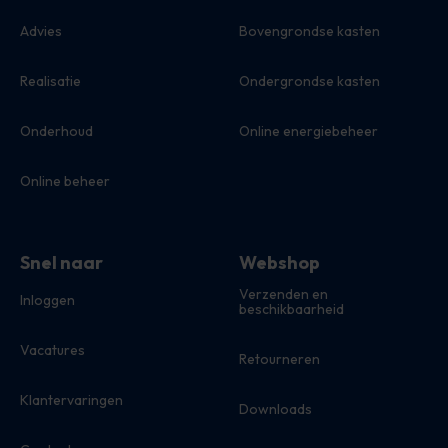
Advies
Bovengrondse kasten
Realisatie
Ondergrondse kasten
Onderhoud
Online energiebeheer
Online beheer
Snel naar
Webshop
Verzenden en
Inloggen
beschikbaarheid
Vacatures
Retourneren
Klantervaringen
Downloads