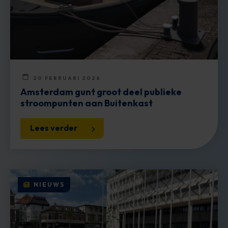
20 FEBRUARI 2026
Amsterdam gunt groot deel publieke
stroompunten aan Buitenkast
Lees verder
NIEUWS