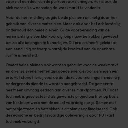
voorziet een deel van de parkeervoorzieningen. Het is ook de
plek waar elke woensdag de weekmarkt te vinden is.
Voor de herinrichting oogde beide pleinen rommelig door het
gebruik van diverse materialen. Maar ook door het achterstallig
onderhoud aan beide pleinen. Bij de voorbereiding van de
herinrichting is een klankbord groep nauw betrokken geweest
om zo alle belangen te behartigen. Dit proces heeft geleid tot
een eenduidig ontwerp waarbij de kwaliteit van de openbare
ruimte is hersteld.
Omdat beide pleinen ook worden gebruikt voor de weekmarkt
en diverse evenementen zijn goede energievoorzieningen een
pré. Het stond hierbij voorop dat deze voorzieningen hindervrij
ondergronds diende te worden aangebracht. De gemeente
heeft een uitvraag gedaan aan diverse marktpartijen. PUTkast
techniek is geselecteerd als gewenste projectpartner op basis
van beste ontwerp met de meest voordelige prijs. Samen met
het projectteam en betrokken is dit plan geoptimaliseerd. Ook
de realisatie en bedrijfsvaardige oplevering is door PUTkast
techniek verzorgd.