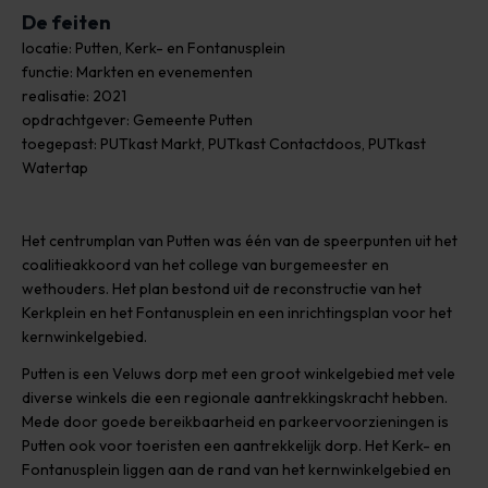
De feiten
locatie: Putten, Kerk- en Fontanusplein
functie: Markten en evenementen
realisatie: 2021
opdrachtgever: Gemeente Putten
toegepast: PUTkast Markt, PUTkast Contactdoos, PUTkast
Watertap
Het centrumplan van Putten was één van de speerpunten uit het
coalitieakkoord van het college van burgemeester en
wethouders. Het plan bestond uit de reconstructie van het
Kerkplein en het Fontanusplein en een inrichtingsplan voor het
kernwinkelgebied.
Putten is een Veluws dorp met een groot winkelgebied met vele
diverse winkels die een regionale aantrekkingskracht hebben.
Mede door goede bereikbaarheid en parkeervoorzieningen is
Putten ook voor toeristen een aantrekkelijk dorp. Het Kerk- en
Fontanusplein liggen aan de rand van het kernwinkelgebied en