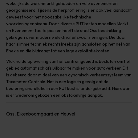
wekelijks de warenmarkt gehouden en vele evenementen
georganiseerd. Tijdens de herprofilering is er ook veel aandacht
geweest voor het noodzakelijke technische
voorzieningenniveau. Door diverse PUTkasten modellen Markt
en Evenement toe te passen heeft de stad Oss beschikking
gekregen over moderne elektriciteitsvoorzieningen. Die door
haar slimme techniek rechtstreeks zijn aansloten op het net van
Enexis en die bijdraagt tot een lage exploitatiekosten.
Vlak na de oplevering van het centrumgebied is besloten om het
gebied automatisch afsluitbaar te maken voor autoverkeer. Dit
is gebeurd door middel van een dynamisch verkeerssysteem van
Taxameter Centrale. Het is een logisch gevolg dat de
besturingsinstallatie in een PUTkast is ondergebracht. Hierdoor
is er wederom gekozen een obstakelvrije aanpak.
Oss, Eikenboomgaard en Heuvel