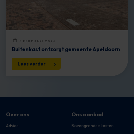
5 FEBRUARI 2026
Buitenkast ontzorgt gemeente Apeldoorn
Lees verder
Over ons
Ons aanbod
Advies
Bovengrondse kasten