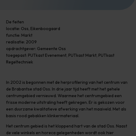
De feiten
locatie: Oss, Eikenboogaard
functie: Markt
realisatie: 2009
opdrachtgever: Gemeente Oss
toegepast: PUTkast Evenement, PUTkast Markt, PUTkast
Regeltechniek
In 2002 is begonnen met de herprofilering van het centrum van
de Brabantse stad Oss. In drie jaar tijd heeft met het gehele
centrumgebied vernieuwd. Waarmee het centrumgebied een
frisse moderne uitstraling heeft gekregen. Er is gekozen voor
een duurzame kwalitatieve afwerking van het maaiveld. Met als
basis rood gebakken klinkermateriaal.
Het centrum gebied is het kloppend hart van de stad Oss. Naast
de vele winkels en horeca gelegenheden wordt ook hier