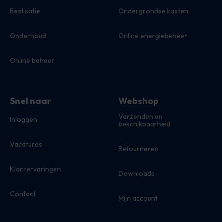
Realisatie
Ondergrondse kasten
Onderhoud
Online energiebeheer
Online beheer
Snel naar
Webshop
Verzenden en
Inloggen
beschikbaarheid
Vacatures
Retourneren
Klantervaringen
Downloads
Contact
Mijn account