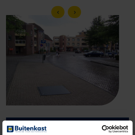
Vorige slide
Volgende slide
Ook zo’n mooi project met