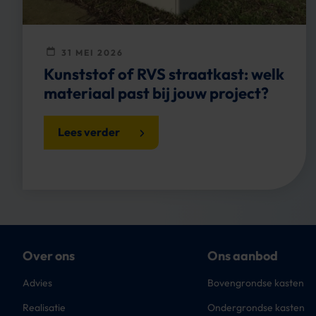
31 MEI 2026
Kunststof of RVS straatkast: welk
materiaal past bij jouw project?
Lees verder
Over ons
Ons aanbod
Advies
Bovengrondse kasten
Realisatie
Ondergrondse kasten