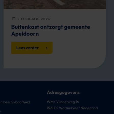
5 FEBRUARI 2026
Buitenkast ontzorgt gemeente
Apeldoorn
Lees verder
Adresgegevens
Witte Vlinderweg 16
n beschikbaarheid
1521 PS Wormerveer Nederland
n