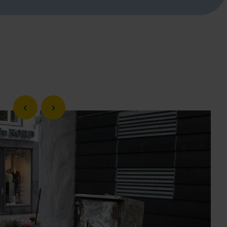
Vorige slide
Volgende slide