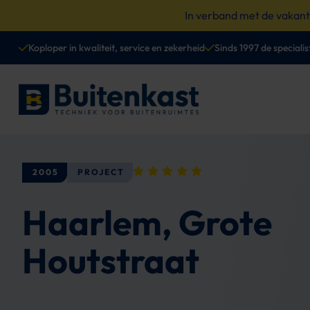
Spring
In verband met de vakan
naar
content
Koploper in kwaliteit, service en zekerheid
Sinds 1997 de specialis
2005
PROJECT
Haarlem, Grote
Houtstraat