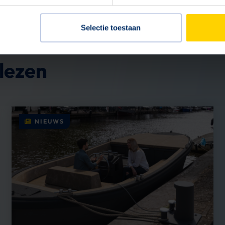
gaan?
Selectie toestaan
lezen
NIEUWS