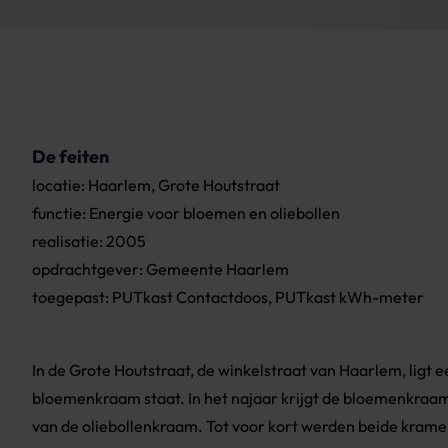
De feiten
locatie: Haarlem, Grote Houtstraat
functie: Energie voor bloemen en oliebollen
realisatie: 2005
opdrachtgever: Gemeente Haarlem
toegepast: PUTkast Contactdoos, PUTkast kWh-meter
In de Grote Houtstraat, de winkelstraat van Haarlem, ligt e
bloemenkraam staat. In het najaar krijgt de bloemenkraam
van de oliebollenkraam. Tot voor kort werden beide krame