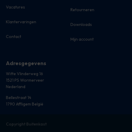
Vacatures
Retourneren
Klantervaringen
Downloads
Contact
Mijn account
Adresgegevens
Witte Vlinderweg 16
1521 PS Wormerveer
Nederland
Bellestraat 14
1790 Affligem België
Copyright Buitenkast