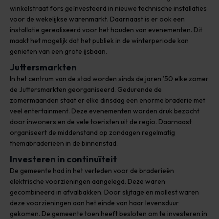
winkelstraat fors geïnvesteerd in nieuwe technische installaties
voor de wekelijkse warenmarkt. Daarnaast is er ook een
installatie gerealiseerd voor het houden van evenementen. Dit
maakt het mogelijk dat het publiek in de winterperiode kan
genieten van een grote ijsbaan.
Juttersmarkten
In het centrum van de stad worden sinds de jaren ’50 elke zomer
de Juttersmarkten georganiseerd. Gedurende de
zomermaanden staat er elke dinsdag een enorme braderie met
veel entertainment. Deze evenementen worden druk bezocht
door inwoners en de vele toeristen uit de regio. Daarnaast
organiseert de middenstand op zondagen regelmatig
themabraderieën in de binnenstad.
Investeren in continuïteit
De gemeente had in het verleden voor de braderieën
elektrische voorzieningen aangelegd. Deze waren
gecombineerd in afvalbakken. Door slijtage en mollest waren
deze voorzieningen aan het einde van haar levensduur
gekomen. De gemeente toen heeft besloten om te investeren in