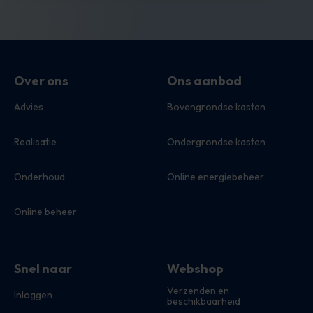
Over ons
Ons aanbod
Advies
Bovengrondse kasten
Realisatie
Ondergrondse kasten
Onderhoud
Online energiebeheer
Online beheer
Snel naar
Webshop
Verzenden en
Inloggen
beschikbaarheid