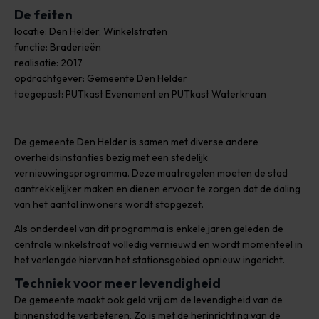
De feiten
locatie: Den Helder, Winkelstraten
functie: Braderieën
realisatie: 2017
opdrachtgever: Gemeente Den Helder
toegepast: PUTkast Evenement en PUTkast Waterkraan
De gemeente Den Helder is samen met diverse andere
overheidsinstanties bezig met een stedelijk
vernieuwingsprogramma. Deze maatregelen moeten de stad
aantrekkelijker maken en dienen ervoor te zorgen dat de daling
van het aantal inwoners wordt stopgezet.
Als onderdeel van dit programma is enkele jaren geleden de
centrale winkelstraat volledig vernieuwd en wordt momenteel in
het verlengde hiervan het stationsgebied opnieuw ingericht.
Techniek voor meer levendigheid
De gemeente maakt ook geld vrij om de levendigheid van de
binnenstad te verbeteren. Zo is met de herinrichting van de