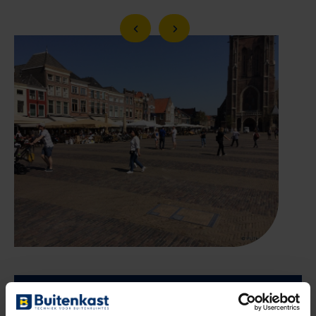
Vorige slide
Volgende slide
Ook zo’n mooi project met