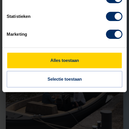
31 MEI 2026
Statistieken
Kunststof of RVS straatkast: welk
materiaal past bij jouw project?
Marketing
Lees verder
Alles toestaan
NIEUWS
Selectie toestaan