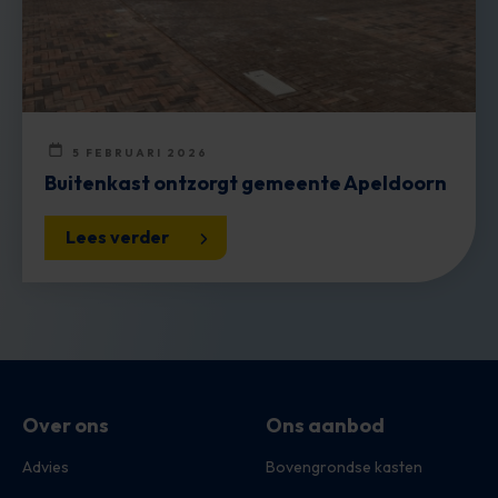
5 FEBRUARI 2026
Buitenkast ontzorgt gemeente Apeldoorn
Lees verder
Over ons
Ons aanbod
Advies
Bovengrondse kasten