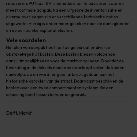
renoveren. PUTkast BV is benaderd om te adviseren voor de
meest optimale aanpak. Na een uitgebreide inventarisatie en
diverse overleggen zijn er verschillende technische opties
uitgewerkt. Hierbij is onder meer gekeken naar de aanlegkosten
en de periodieke exploitatielasten.
Vele voordelen
Het plan van aanpak heeft er toe geleid dat er diverse
obstakelvrije PUTkasten. Deze kasten bieden voldoende
aansluitmogelijkheden voor de marktkooplieden. Doordat de
bestrating in de deksels naadloos doorloopt vallen de kasten
nauwelijks op en wordt er geen afbreuk gedaan aan het
historische karakter van de straat. Daarnaast beschikken de
kasten over een twee compartimenten systeem die een
scheiding biedt tussen beheer en gebruik.
Delft, Markt