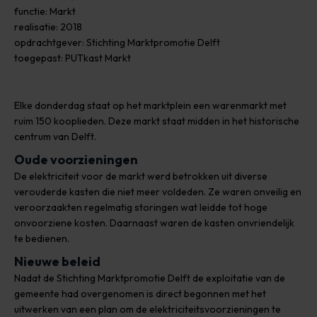
functie: Markt
realisatie: 2018
opdrachtgever: Stichting Marktpromotie Delft
toegepast: PUTkast Markt
Elke donderdag staat op het marktplein een warenmarkt met
ruim 150 kooplieden. Deze markt staat midden in het historische
centrum van Delft.
Oude voorzieningen
De elektriciteit voor de markt werd betrokken uit diverse
verouderde kasten die niet meer voldeden. Ze waren onveilig en
veroorzaakten regelmatig storingen wat leidde tot hoge
onvoorziene kosten. Daarnaast waren de kasten onvriendelijk
te bedienen.
Nieuwe beleid
Nadat de Stichting Marktpromotie Delft de exploitatie van de
gemeente had overgenomen is direct begonnen met het
uitwerken van een plan om de elektriciteitsvoorzieningen te