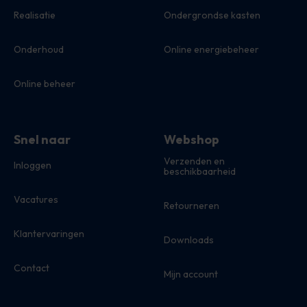
Realisatie
Ondergrondse kasten
Onderhoud
Online energiebeheer
Online beheer
Snel naar
Webshop
Verzenden en
Inloggen
beschikbaarheid
Vacatures
Retourneren
Klantervaringen
Downloads
Contact
Mijn account