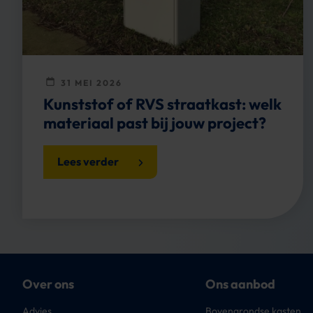
31 MEI 2026
Kunststof of RVS straatkast: welk
materiaal past bij jouw project?
Lees verder
Over ons
Ons aanbod
Advies
Bovengrondse kasten