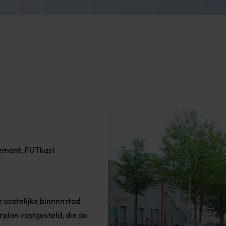
ement, PUTkast
 oostelijke binnenstad
rplan vastgesteld, die de