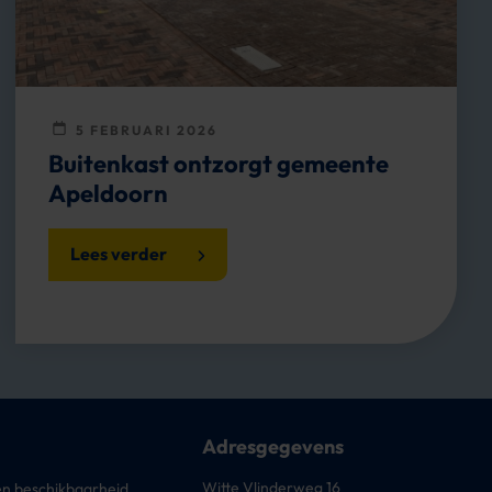
5 FEBRUARI 2026
Buitenkast ontzorgt gemeente
Apeldoorn
Lees verder
Adresgegevens
Witte Vlinderweg 16
n beschikbaarheid