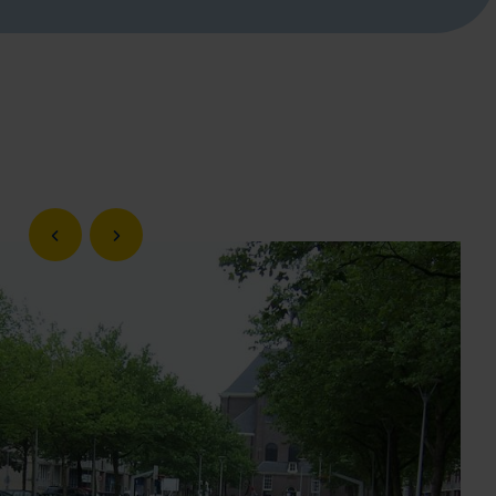
Vorige slide
Volgende slide