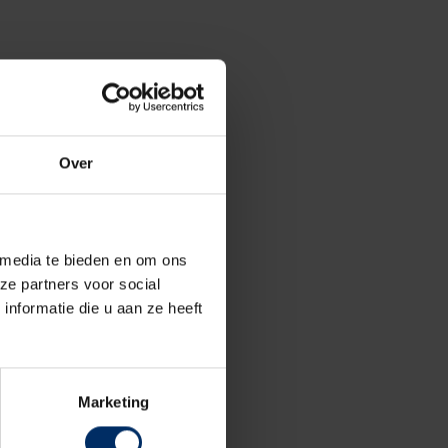
Over
 media te bieden en om ons
ze partners voor social
nformatie die u aan ze heeft
Marketing