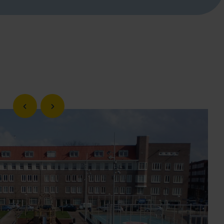
Vorige slide
Volgende slide