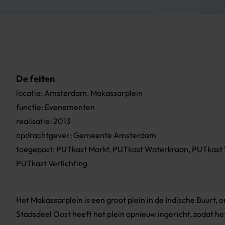
De feiten
locatie: Amsterdam, Makassarplein
functie: Evenementen
realisatie: 2013
opdrachtgever: Gemeente Amsterdam
toegepast: PUTkast Markt, PUTkast Waterkraan, PUTkast
PUTkast Verlichting
Het Makassarplein is een groot plein in de Indische Buurt,
Stadsdeel Oost heeft het plein opnieuw ingericht, zodat h