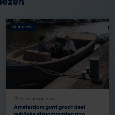
lezen
NIEUWS
20 FEBRUARI 2026
Amsterdam gunt groot deel
publieke stroompunten aan