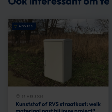
Ook interessant om te 
ADVIES
31 MEI 2026
Kunststof of RVS straatkast: welk
materiaal past bij jouw project?