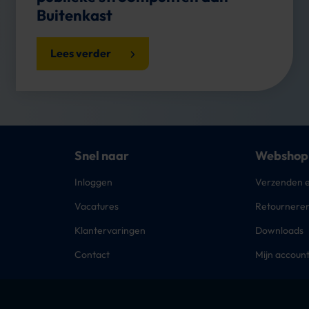
Buitenkast
Lees verder
Snel naar
Webshop
Inloggen
Verzenden e
Vacatures
Retournere
Klantervaringen
Downloads
Contact
Mijn accoun