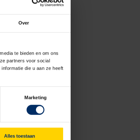
Over
 media te bieden en om ons
ze partners voor social
nformatie die u aan ze heeft
Marketing
Alles toestaan