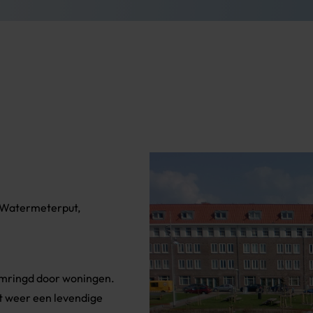
 Watermeterput,
 omringd door woningen.
et weer een levendige