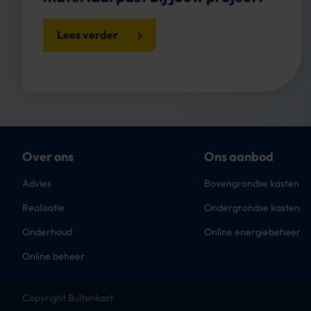
Lees verder
Over ons
Ons aanbod
Advies
Bovengrondse kasten
Realisatie
Ondergrondse kasten
Onderhoud
Online energiebeheer
Online beheer
Copyright Buitenkast