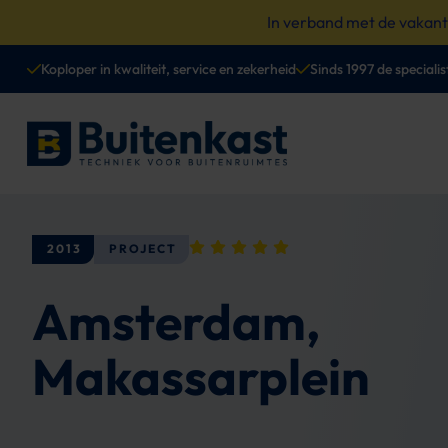
Spring
In verband met de vakan
naar
content
Koploper in kwaliteit, service en zekerheid
Sinds 1997 de specialis
2013
PROJECT
Amsterdam,
Makassarplein