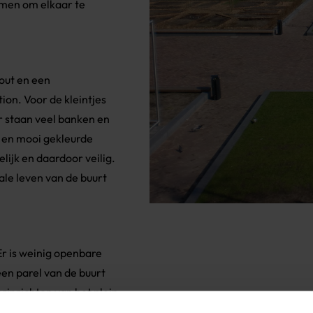
omen om elkaar te
out en een
ion. Voor de kleintjes
r staan veel banken en
in en mooi gekleurde
lijk en daardoor veilig.
le leven van de buurt
Er is weinig openbare
een parel van de buurt
inrichten van het plein
nde woningen