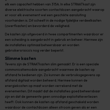
elk een capaciteit hebben van 315A. In elke STRAATkast zijn
diverse elektrische soorten contactdozen aangebracht waarop
er voor elk evenement wel een geschikte aansluiting
voorhanden is. Dit scheelt in de nodige tijdelijke verdeelkasten
(zwerfkasten) en bevorderd de veiligheid.
De kasten zijn uitgevoerd in twee compartimenten waardoor er
een scheiding is aangebracht in gebruik en beheer. Hiermee zijn
de installaties optimaal beheersbaar en worden
gebruikersrisico’s nog verder beperkt.
Slimme kasten
Tevens zijn de STRAATkasten slim gemaakt. Er is een speciale
communicatiemodule aangebracht waarmee de kasten op
afstand te bedienen zijn. Zo kunnen de verbruiksgegevens op
afstand digitaal worden beheerd. Hiermee kunnen de
energiekosten op maat worden verrekend met de
evenementen. Dit maakt dat de installaties goed beheersbaar
zijn en dat de gemeente geen onnodige exploitatieverliezen
heeft. Ook kunnen de kasten op afstand geschakeld worden
waardoor de contactdozen alleen stroom geven als er een