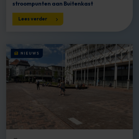
stroompunten aan Buitenkast
Lees verder
NIEUWS