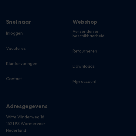
Snel naar
Webshop
Verzenden en
Inloggen
beschikbaarheid
Vacatures
Retourneren
Klantervaringen
Downloads
Contact
Mijn account
Adresgegevens
Witte Vlinderweg 16
1521 PS Wormerveer
Nederland