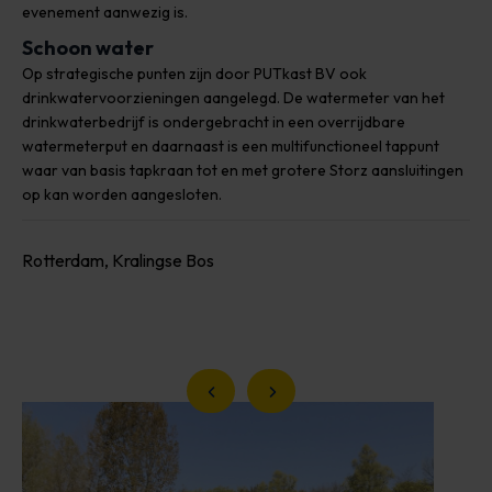
evenement aanwezig is.
Schoon water
Op strategische punten zijn door PUTkast BV ook
drinkwatervoorzieningen aangelegd. De watermeter van het
drinkwaterbedrijf is ondergebracht in een overrijdbare
watermeterput en daarnaast is een multifunctioneel tappunt
waar van basis tapkraan tot en met grotere Storz aansluitingen
op kan worden aangesloten.
Rotterdam, Kralingse Bos
Vorige slide
Volgende slide