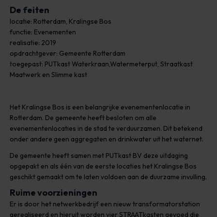
De feiten
locatie: Rotterdam, Kralingse Bos
functie: Evenementen
realisatie: 2019
opdrachtgever: Gemeente Rotterdam
toegepast: PUTkast Waterkraan,Watermeterput, Straatkast
Maatwerk en Slimme kast
Het Kralingse Bos is een belangrijke evenementenlocatie in
Rotterdam. De gemeente heeft besloten om alle
evenementenlocaties in de stad te verduurzamen. Dit betekend
onder andere geen aggregaten en drinkwater uit het waternet.
De gemeente heeft samen met PUTkast BV deze uitdaging
opgepakt en als één van de eerste locaties het Kralingse Bos
geschikt gemaakt om te laten voldoen aan de duurzame invulling.
Ruime voorzieningen
Er is door het netwerkbedrijf een nieuw transformatorstation
gerealiseerd en hieruit worden vier STRAATkasten gevoed die