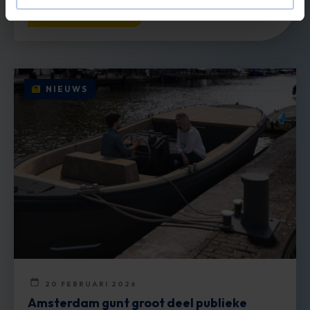
Lees verder
NIEUWS
20 FEBRUARI 2026
Amsterdam gunt groot deel publieke