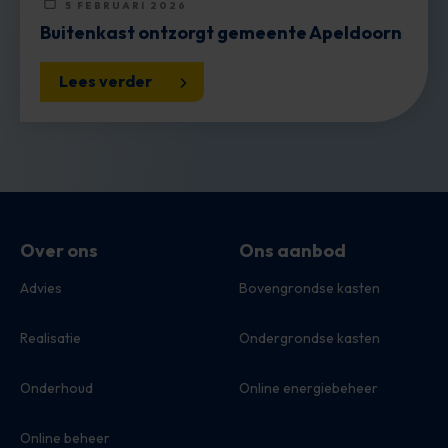
5 FEBRUARI 2026
Buitenkast ontzorgt gemeente Apeldoorn
Lees verder
Over ons
Ons aanbod
Advies
Bovengrondse kasten
Realisatie
Ondergrondse kasten
Onderhoud
Online energiebeheer
Online beheer