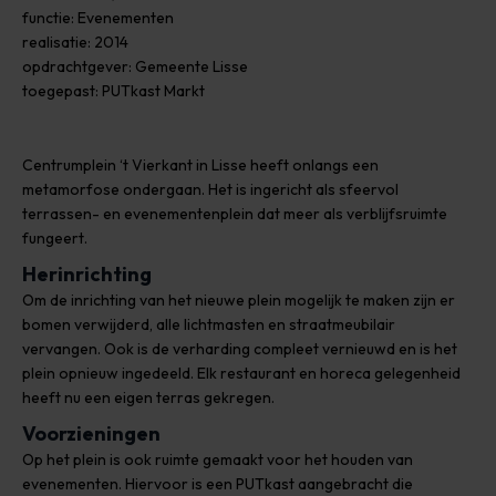
functie: Evenementen
realisatie: 2014
opdrachtgever: Gemeente Lisse
toegepast: PUTkast Markt
Centrumplein ‘t Vierkant in Lisse heeft onlangs een
metamorfose ondergaan. Het is ingericht als sfeervol
terrassen- en evenementenplein dat meer als verblijfsruimte
fungeert.
Herinrichting
Om de inrichting van het nieuwe plein mogelijk te maken zijn er
bomen verwijderd, alle lichtmasten en straatmeubilair
vervangen. Ook is de verharding compleet vernieuwd en is het
plein opnieuw ingedeeld. Elk restaurant en horeca gelegenheid
heeft nu een eigen terras gekregen.
Voorzieningen
Op het plein is ook ruimte gemaakt voor het houden van
evenementen. Hiervoor is een PUTkast aangebracht die