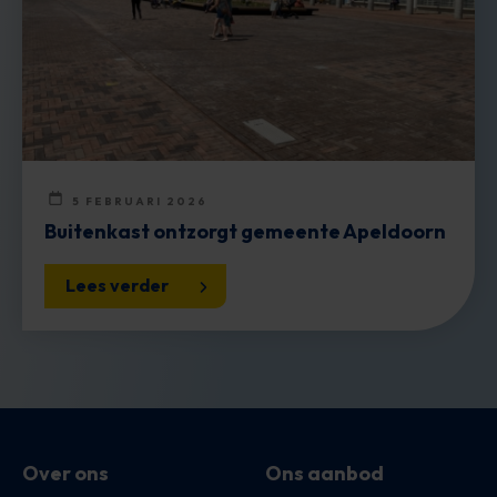
5 FEBRUARI 2026
Buitenkast ontzorgt gemeente Apeldoorn
Lees verder
Over ons
Ons aanbod