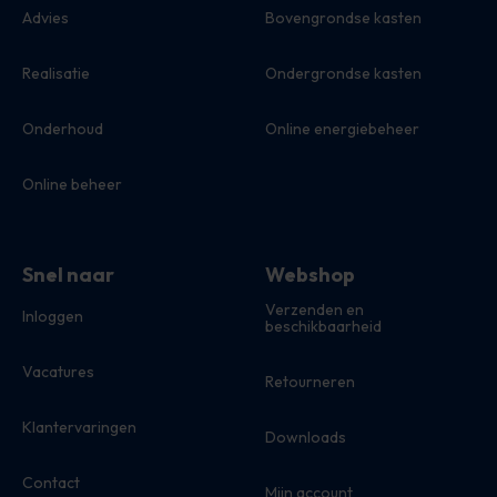
Advies
Bovengrondse kasten
Realisatie
Ondergrondse kasten
Onderhoud
Online energiebeheer
Online beheer
Snel naar
Webshop
Verzenden en
Inloggen
beschikbaarheid
Vacatures
Retourneren
Klantervaringen
Downloads
Contact
Mijn account