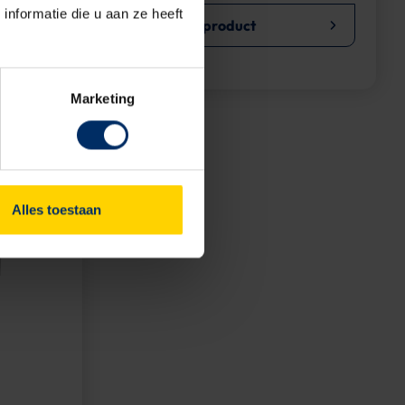
nformatie die u aan ze heeft
Bekijk dit product
Marketing
Alles toestaan