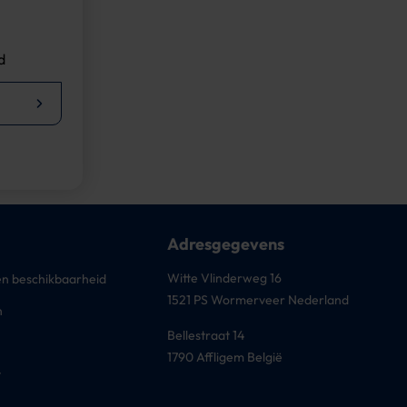
d
Adresgegevens
Witte Vlinderweg 16
n beschikbaarheid
1521 PS Wormerveer Nederland
n
Bellestraat 14
1790 Affligem België
t