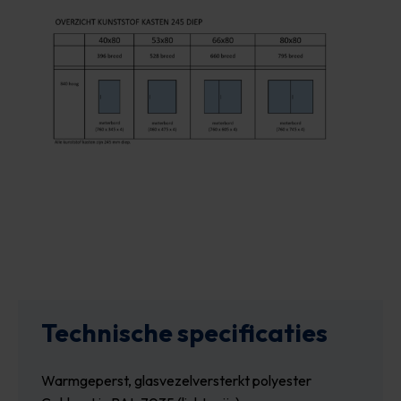
Technische specificaties
Warmgeperst, glasvezelversterkt polyester