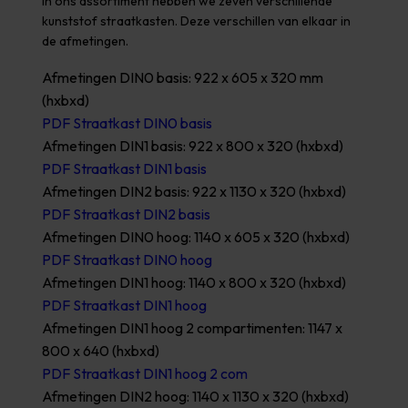
In ons assortiment hebben we zeven verschillende
kunststof straatkasten. Deze verschillen van elkaar in
de afmetingen.
Afmetingen DIN0 basis: 922 x 605 x 320 mm
(hxbxd)
PDF Straatkast DIN0 basis
Afmetingen DIN1 basis: 922 x 800 x 320 (hxbxd)
PDF Straatkast DIN1 basis
Afmetingen DIN2 basis: 922 x 1130 x 320 (hxbxd)
PDF Straatkast DIN2 basis
Afmetingen DIN0 hoog: 1140 x 605 x 320 (hxbxd)
PDF Straatkast DIN0 hoog
Afmetingen DIN1 hoog: 1140 x 800 x 320 (hxbxd)
PDF Straatkast DIN1 hoog
Afmetingen DIN1 hoog 2 compartimenten: 1147 x
800 x 640 (hxbxd)
PDF Straatkast DIN1 hoog 2 com
Afmetingen DIN2 hoog: 1140 x 1130 x 320 (hxbxd)