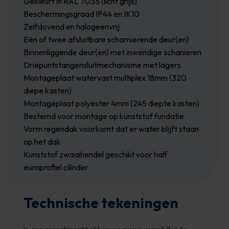
Gekleurt in RAL 7035 (licht grijs)
Beschermingsgraad IP44 en IK10
Zelfdovend en halogeenvrij
Eén of twee afsluitbare scharnierende deur(en)
Binnenliggende deur(en) met inwendige schanieren
Driepuntstangensluitmechanisme met lagers
Montageplaat watervast multiplex 18mm (320
diepe kasten)
Montageplaat polyester 4mm (245 diepte kasten)
Bestemd voor montage op kunststof fundatie
Vorm regendak voorkomt dat er water blijft staan
op het dak
Kunststof zwaaihendel geschikt voor half
europrofiel cilinder
Technische tekeningen