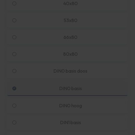
40x80
53x80
66x80
80x80
DIN0 basis doos
DIN0 basis
DIN0 hoog
DIN1 basis