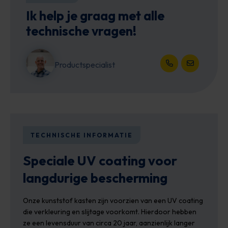
Ik help je graag met alle
technische vragen!
Productspecialist
Open het contact
Open het c
TECHNISCHE INFORMATIE
Speciale UV coating voor
langdurige bescherming
Onze kunststof kasten zijn voorzien van een UV coating
die verkleuring en slijtage voorkomt. Hierdoor hebben
ze een levensduur van circa 20 jaar, aanzienlijk langer