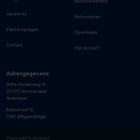
beschikbaarheid
Vacatures
Retourneren
Klantervaringen
Downloads
Contact
Mijn account
Adresgegevens
Witte Vlinderweg 16
1521 PS Wormerveer
Nederland
Bellestraat 14
1790 Affligem België
Copyright Buitenkast