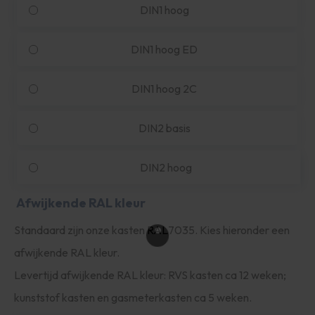
DIN1 hoog
DIN1 hoog ED
DIN1 hoog 2C
DIN2 basis
DIN2 hoog
Afwijkende RAL kleur
Standaard zijn onze kasten RAL7035. Kies hieronder een
afwijkende RAL kleur.
Levertijd afwijkende RAL kleur: RVS kasten ca 12 weken;
kunststof kasten en gasmeterkasten ca 5 weken.