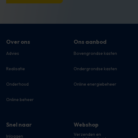
Over ons
Ons aanbod
Advies
Bovengrondse kasten
Realisatie
Ondergrondse kasten
Onderhoud
Online energiebeheer
Online beheer
Snel naar
Webshop
Verzenden en
Inloggen