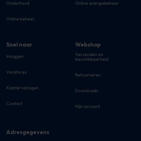
Onderhoud
Online energiebeheer
Online beheer
Snel naar
Webshop
Verzenden en
Inloggen
beschikbaarheid
Vacatures
Retourneren
Klantervaringen
Downloads
Contact
Mijn account
Adresgegevens