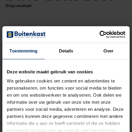
Enig resultaat
Toestemming
Details
Over
Deze website maakt gebruik van cookies
We gebruiken cookies om content en advertenties te
personaliseren, om functies voor social media te bieden
en om ons websiteverkeer te analyseren. Ook delen we
informatie over uw gebruik van onze site met onze
partners voor social media, adverteren en analyse. Deze
Straatkast Kunststof
partners kunnen deze gegevens combineren met andere
informatie die u aan ze heeft verstrekt of die ze hebben
Direct uit voorraad leverbaar
verzameld op basis van uw gebruik van hun services.