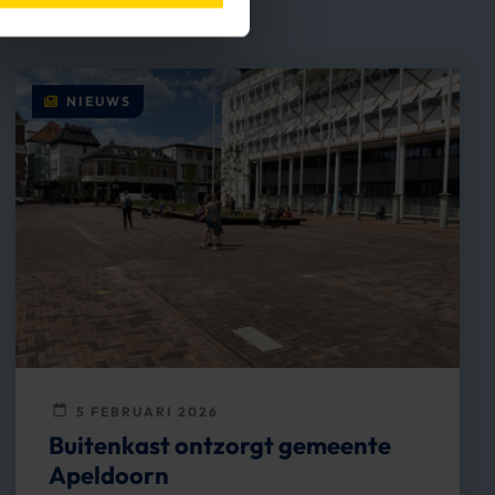
NIEUWS
5 FEBRUARI 2026
Buitenkast ontzorgt gemeente
Apeldoorn