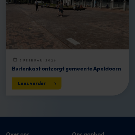
5 FEBRUARI 2026
Buitenkast ontzorgt gemeente Apeldoorn
Lees verder
Over ons
Ons aanbod