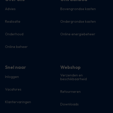
Advies
Bovengrondse kasten
Realisatie
Ondergrondse kasten
Onderhoud
Online energiebeheer
Online beheer
Snel naar
Webshop
Verzenden en
Inloggen
beschikbaarheid
Vacatures
Retourneren
Klantervaringen
Downloads