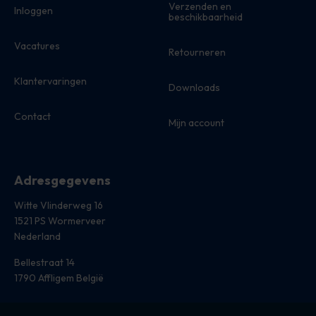
Verzenden en
Inloggen
beschikbaarheid
Vacatures
Retourneren
Klantervaringen
Downloads
Contact
Mijn account
Adresgegevens
Witte Vlinderweg 16
1521 PS Wormerveer
Nederland
Bellestraat 14
1790 Affligem België