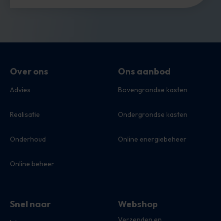
Over ons
Ons aanbod
Advies
Bovengrondse kasten
Realisatie
Ondergrondse kasten
Onderhoud
Online energiebeheer
Online beheer
Snel naar
Webshop
Verzenden en