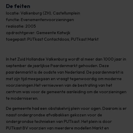
De feiten
locatie: Valkenburg (ZH), Castellumplein
functie: Evenementenvoorzieningen
realisatie: 2005
opdrachtgever: Gemeente Katwijk
toegepast: PUTkast Contactdoos, PUTkast Markt
In het Zuid Hollandse Valkenburg wordt al meer dan 1000 jaar in
september de jaarlijkse Paardenmarkt gehouden. Deze
paardenmarkt is de oudste van Nederland. De paardenmarkt is
met zijn tijd meegegaan en vraagt tegenwoordig om moderne
voorzieningen.Het vernieuwen van de bestrating van het
centrum was voor de gemeente aanleiding om de voorzieningen
te moderniseren.
De gemeente had een obstakelvrij plein voor ogen. Daarom is er
naast ondergrondse afvalbakken gekozen voor de
ondergrondse technieken van PUTkast. Het plein is door
PUTkast BV voorzien van meerdere modellen Markt en