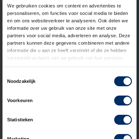
We gebruiken cookies om content en advertenties te
personaliseren, om functies voor social media te bieden
en om ons websiteverkeer te analyseren. Ook delen we
informatie over uw gebruik van onze site met onze
partners voor social media, adverteren en analyse. Deze
partners kunnen deze gegevens combineren met andere
informatie die u aan ze heeft verstrekt of die ze hebben
verzameld op basis van uw gebruik van hun services.
Toestemmingsselectie
Noodzakelijk
31 MEI 2026
Kunststof of RVS straatkast: welk
materiaal past bij jouw project?
Voorkeuren
Lees verder
Statistieken
Marketing