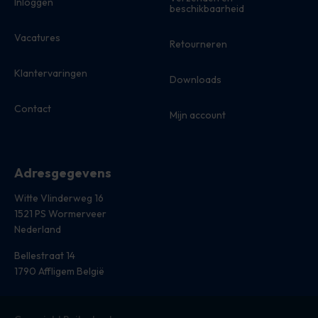
Inloggen
beschikbaarheid
Vacatures
Retourneren
Klantervaringen
Downloads
Contact
Mijn account
Adresgegevens
Witte Vlinderweg 16
1521 PS Wormerveer
Nederland
Bellestraat 14
1790 Affligem België