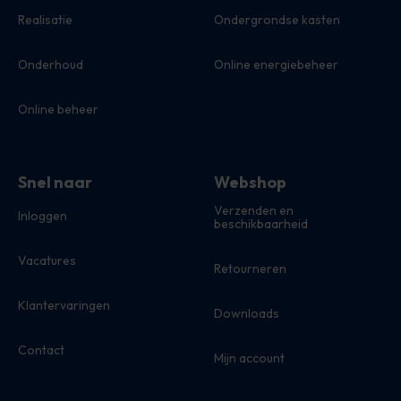
Realisatie
Ondergrondse kasten
Onderhoud
Online energiebeheer
Online beheer
Snel naar
Webshop
Verzenden en
Inloggen
beschikbaarheid
Vacatures
Retourneren
Klantervaringen
Downloads
Contact
Mijn account