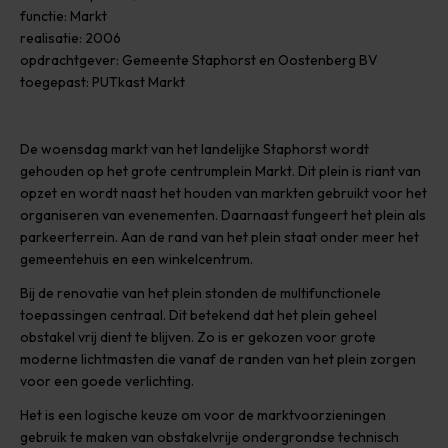
functie: Markt
realisatie: 2006
opdrachtgever: Gemeente Staphorst en Oostenberg BV
toegepast: PUTkast Markt
De woensdag markt van het landelijke Staphorst wordt
gehouden op het grote centrumplein Markt. Dit plein is riant van
opzet en wordt naast het houden van markten gebruikt voor het
organiseren van evenementen. Daarnaast fungeert het plein als
parkeerterrein. Aan de rand van het plein staat onder meer het
gemeentehuis en een winkelcentrum.
Bij de renovatie van het plein stonden de multifunctionele
toepassingen centraal. Dit betekend dat het plein geheel
obstakel vrij dient te blijven. Zo is er gekozen voor grote
moderne lichtmasten die vanaf de randen van het plein zorgen
voor een goede verlichting.
Het is een logische keuze om voor de marktvoorzieningen
gebruik te maken van obstakelvrije ondergrondse technisch