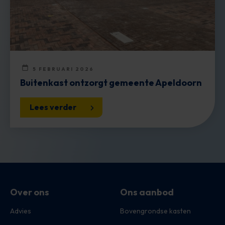
5 FEBRUARI 2026
Buitenkast ontzorgt gemeente Apeldoorn
Lees verder
Over ons
Ons aanbod
Advies
Bovengrondse kasten