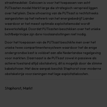
straatmeubilair. Gekozen is voor het toepassen van acht
PUTkasten model Markt large die strategisch verspreid liggen
over het plein. Deze uitvoering van de PUTkast is rechtstreeks
aangesloten op het netwerk van het energiebedrijf Liander
waardoor er het meest optimale exploitatiemodel wordt
bewerkstelligd. Doordat PUTkasten beschikken over het unieke
luchtbelprincipe zijn dure rioolaansluitingen niet nodig.
Door het toepassen van de PUTkast beschikte men over het
unieke twee compartimentensysteem waardoor het de enige
ondergrondse kast is voldoet aan alle Nederlandse regelgeving
voor markten. Daarnaast is de PUTkast zowel in passieve als
actieve toestand altijd obstakelvrij, dit is mogelijk door de slimme
kabeluitvoer. Met deze aanpak beschik Staphorst over moderne
obstakelvrije voorzieningen met lage exploitatiekosten.
Staphorst, Markt