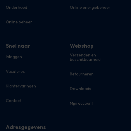
Onderhoud
Online energiebeheer
Online beheer
Snel naar
Webshop
Verzenden en
Inloggen
beschikbaarheid
Vacatures
Retourneren
Klantervaringen
Downloads
Contact
Mijn account
Adresgegevens