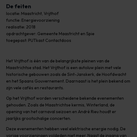
De feiten
locatie: Maastricht, Vrijthof
functie: Energievoorziening
realisatie: 2018
opdrachtgever: Gemeente Maastricht en Spie
toegepast: PUTkast Contactdoos
Het Vrijthof is één van de belangrijkste pleinen van de
Maastrichtse stad. Het Vrijthof is een autoluw plein met vele
historische gebouwen zoals de Sint-Janskerk, de Hoofdwacht
en het Spaans Gouvernement. Daarnaast is het plein bekend om
zijn vele cafés en restaurants.
Op het Vrijthof worden verscheidene bekende evenementen
gehouden. Zoals de Maastrichtse kermis, Winterland, de
opening van het carnaval seizoen en André Rieu houdt er
jaarlijks grootschalige concerten.
Deze evenementen hebben veel elektrische energie nodig. De
vorige voorzieningen voldeden niet meer. Naast de ingang van