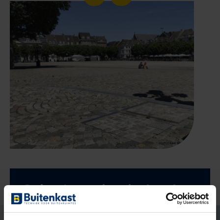
Ook zo’n mooi project met
ons aangaan?
Marco Ekelmans