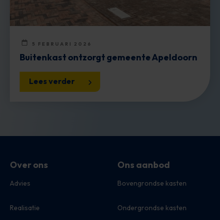
5 FEBRUARI 2026
Buitenkast ontzorgt gemeente Apeldoorn
Lees verder
Over ons
Ons aanbod
Advies
Bovengrondse kasten
Realisatie
Ondergrondse kasten