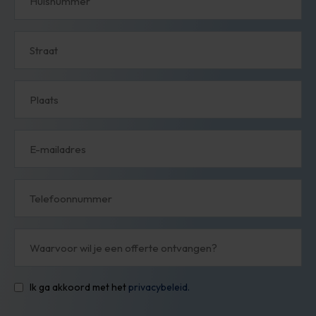
Straat
Plaats
E-
mail
Telefoonnummer
Waarvoor
wil
je
een
offerte
ontvangen?
Ik ga akkoord met het
privacybeleid.