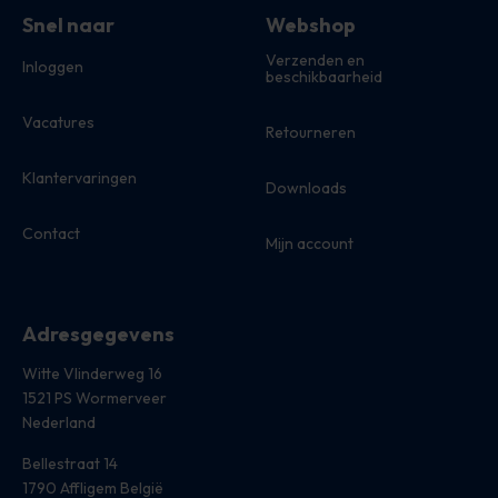
Snel naar
Webshop
Verzenden en
Inloggen
beschikbaarheid
Vacatures
Retourneren
Klantervaringen
Downloads
Contact
Mijn account
Adresgegevens
Witte Vlinderweg 16
1521 PS Wormerveer
Nederland
Bellestraat 14
1790 Affligem België