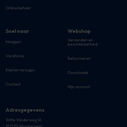
Online beheer
Snel naar
Webshop
Verzenden en
Inloggen
beschikbaarheid
Vacatures
Retourneren
Klantervaringen
Downloads
Contact
Mijn account
Adresgegevens
Witte Vlinderweg 16
1521 PS Wormerveer