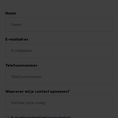
Naam
E-mailadres
Telefoonnummer
Waarover wil je contact opnemen?
Ik ga akkoord met het
privacybeleid.