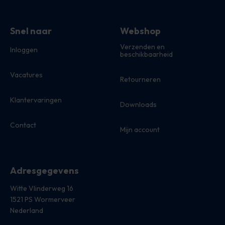
Snel naar
Webshop
Verzenden en
Inloggen
beschikbaarheid
Vacatures
Retourneren
Klantervaringen
Downloads
Contact
Mijn account
Adresgegevens
Witte Vlinderweg 16
1521 PS Wormerveer
Nederland