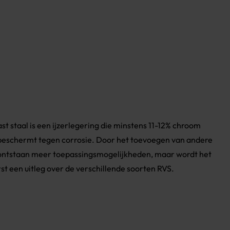
st staal is een ijzerlegering die minstens 11-12% chroom
l beschermt tegen corrosie. Door het toevoegen van andere
r ontstaan meer toepassingsmogelijkheden, maar wordt het
st een uitleg over de verschillende soorten RVS.