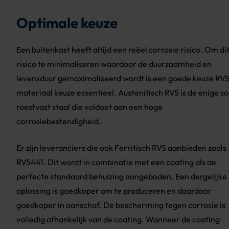
Optimale keuze
Een buitenkast heeft altijd een reëel corrosie risico. Om di
risico te minimaliseren waardoor de duurzaamheid en
levensduur gemaximaliseerd wordt is een goede keuze RV
materiaal keuze essentieel. Austenitisch RVS is de enige so
roestvast staal die voldoet aan een hoge
corrosiebestendigheid.
Er zijn leveranciers die ook Ferritisch RVS aanbieden zoals
RVS441. Dit wordt in combinatie met een coating als de
perfecte standaard behuizing aangeboden. Een dergelijke
oplossing is goedkoper om te produceren en daardoor
goedkoper in aanschaf. De bescherming tegen corrosie is
volledig afhankelijk van de coating. Wanneer de coating