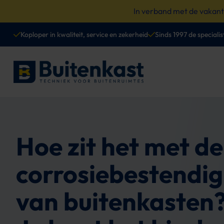
Spring
In verband met de vakan
naar
content
Koploper in kwaliteit, service en zekerheid
Sinds 1997 de specialis
Hoe zit het met de
corrosiebestendig
van buitenkasten