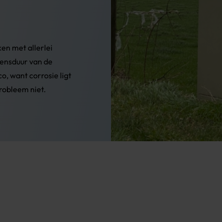
ken met allerlei
vensduur van de
o, want corrosie ligt
probleem niet.