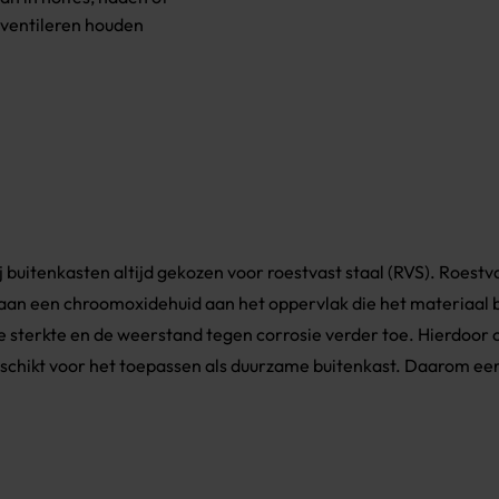
 ventileren houden
buitenkasten altijd gekozen voor roestvast staal (RVS). Roestva
pontaan een chroomoxidehuid aan het oppervlak die het materiaa
e sterkte en de weerstand tegen corrosie verder toe. Hierdoo
geschikt voor het toepassen als duurzame buitenkast. Daarom eer