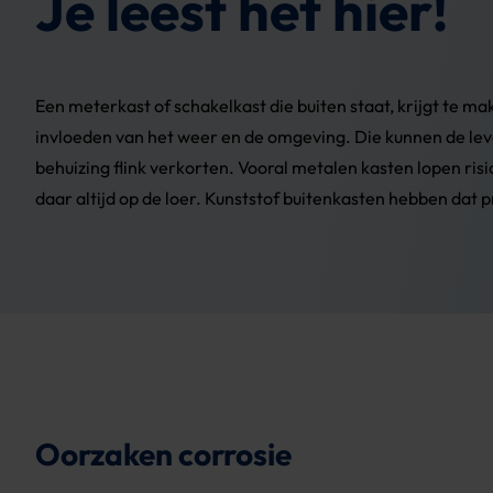
Je leest het hier!
Een meterkast of schakelkast die buiten staat, krijgt te ma
invloeden van het weer en de omgeving. Die kunnen de le
behuizing flink verkorten. Vooral metalen kasten lopen risic
daar altijd op de loer. Kunststof buitenkasten hebben dat 
Oorzaken corrosie