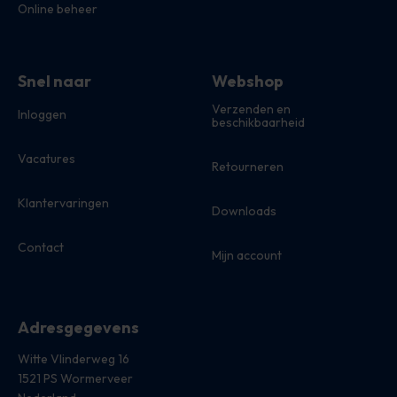
Online beheer
Snel naar
Webshop
Verzenden en
Inloggen
beschikbaarheid
Vacatures
Retourneren
Klantervaringen
Downloads
Contact
Mijn account
Adresgegevens
Witte Vlinderweg 16
1521 PS Wormerveer