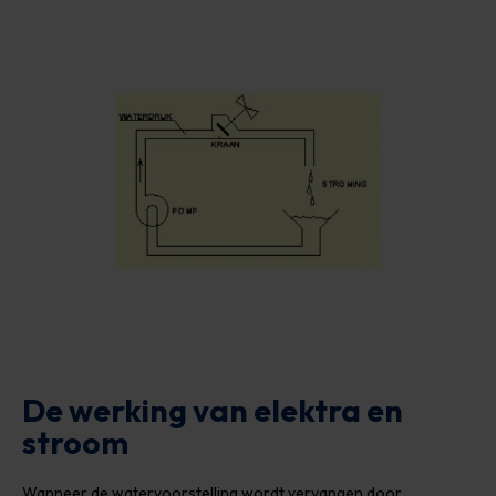
De werking van elektra en
stroom
Wanneer de watervoorstelling wordt vervangen door