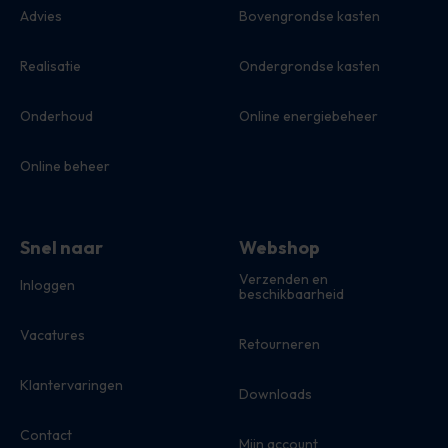
Advies
Bovengrondse kasten
Realisatie
Ondergrondse kasten
Onderhoud
Online energiebeheer
Online beheer
Snel naar
Webshop
Verzenden en
Inloggen
beschikbaarheid
Vacatures
Retourneren
Klantervaringen
Downloads
Contact
Mijn account