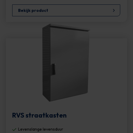
Bekijk product
RVS straatkasten
Levenslange levensduur