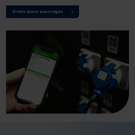
Gratis demo aanvragen