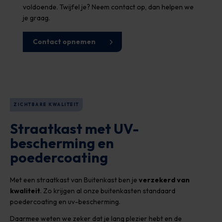
voldoende. Twijfel je? Neem contact op, dan helpen we
je graag.
Contact opnemen
ZICHTBARE KWALITEIT
Straatkast met UV-
bescherming en
poedercoating
Met een straatkast van Buitenkast ben je
verzekerd van
kwaliteit
. Zo krijgen al onze buitenkasten standaard
poedercoating en uv-bescherming.
Daarmee weten we zeker dat je lang plezier hebt en de